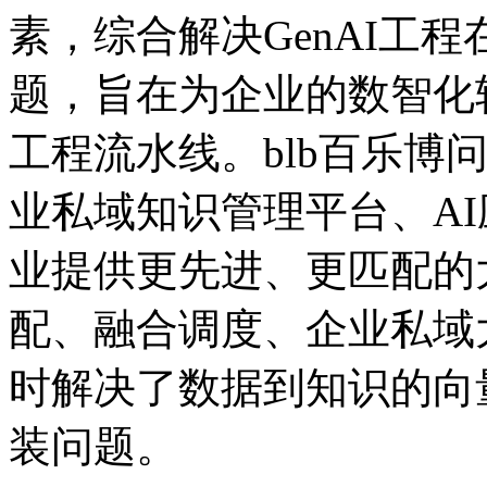
素，综合解决GenAI工程在
题，旨在为企业的数智
工程流水线。blb百乐博问
业私域知识管理平台、A
业提供更先进、更匹配的
配、融合调度、企业
时解决了数据到知识的向
装问题。