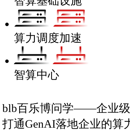
智算基础设施
算力调度加速
智算中心
blb百乐博问学——企业级A
打通GenAI落地企业的算力