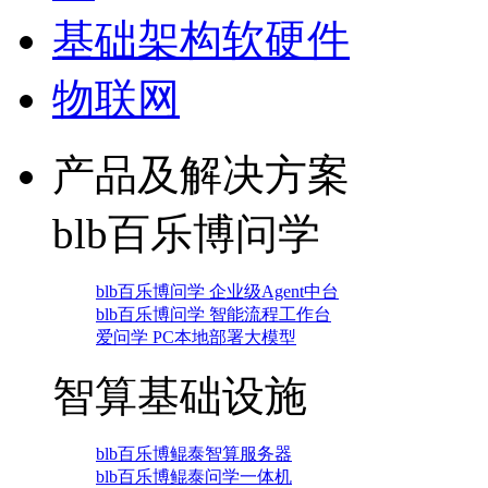
基础架构软硬件
物联网
产品及解决方案
blb百乐博问学
blb百乐博问学 企业级Agent中台
blb百乐博问学 智能流程工作台
爱问学 PC本地部署大模型
智算基础设施
blb百乐博鲲泰智算服务器
blb百乐博鲲泰问学一体机