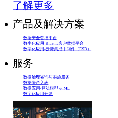
了解更多
产品及解决方案
数据安全管控平台
数字化应用-Bluenic客户数据平台
数字化应用-云捷集成中间件（ESB）
服务
数据治理咨询与实施服务
数据资产入表
数据应用-算法模型 & ML
数字化应用开发