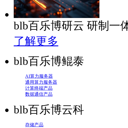
blb百乐博研云 研制
了解更多
blb百乐博鲲泰
AI算力服务器
通用算力服务器
计算终端产品
数据通信产品
blb百乐博云科
存储产品