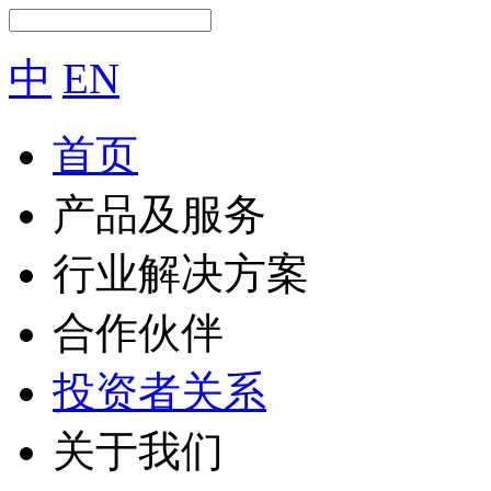
中
EN
首页
产品及服务
行业解决方案
合作伙伴
投资者关系
关于我们