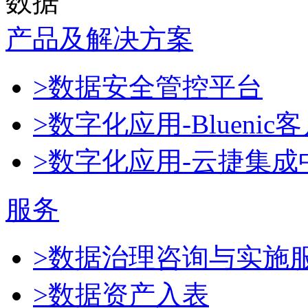
数据
产品及解决方案
>数据安全管控平台
>数字化应用-Blueni
>数字化应用-云捷集成
服务
>数据治理咨询与实施
>数据资产入表