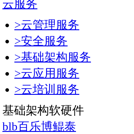
云服务
>云管理服务
>安全服务
>基础架构服务
>云应用服务
>云培训服务
基础架构软硬件
blb百乐博鲲泰