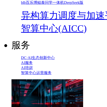
blb百乐博鲲泰问学一体机DeepSeek版
异构算力调度与加速
智算中心(AICC)
服务
DC·AI生态创新中心
AI服务
AI培训
智算中心运营服务